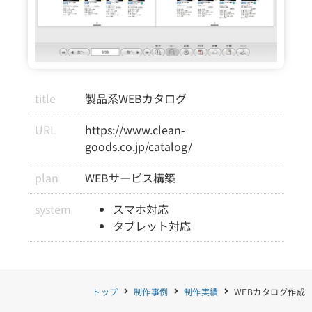
title
製品系WEBカタログ
URL
https://www.clean-
goods.co.jp/catalog/
plan
WEBサービス構築
system
スマホ対応
タブレット対応
トップ
制作事例
制作実績
WEBカタログ作成