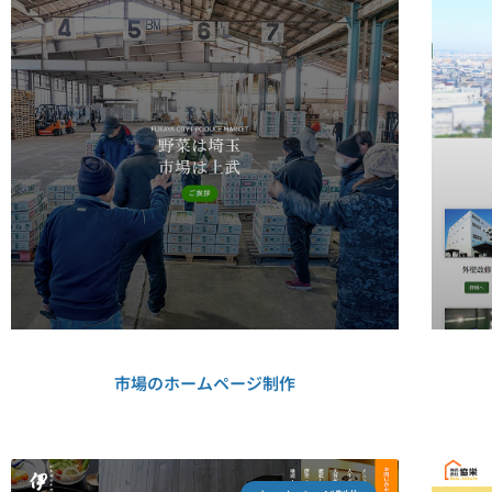
市場のホームページ制作