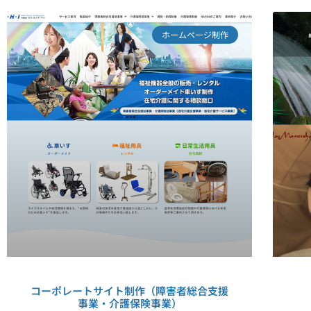
ホームページ制作
コーポレートサイト制作（障害者総合支援
事業・介護保険事業）