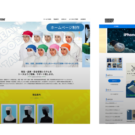
ホームページ制作