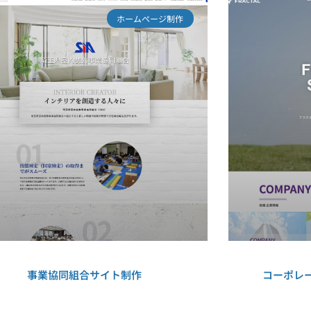
ホームページ制作
事業協同組合サイト制作
コーポレ