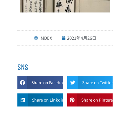
IMDEX
2021年4月26日
SNS
Share on Facebook
Share on Twitter
Share on Linkdin
Share on Pinterest