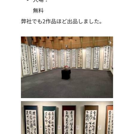
無料
弊社でも2作品ほど出品しました。