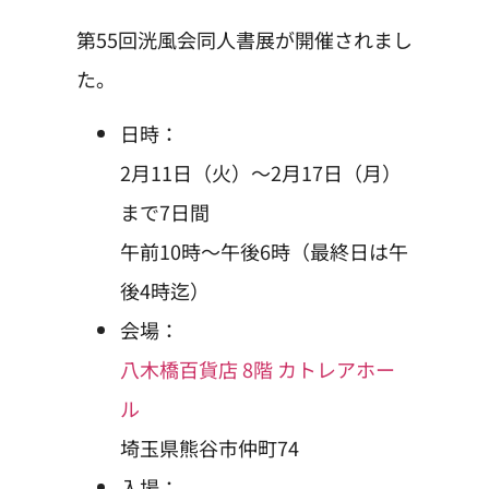
第55回洸風会同人書展が開催されまし
た。
日時：
2月11日（火）～2月17日（月）
まで7日間
午前10時～午後6時（最終日は午
後4時迄）
会場：
八木橋百貨店 8階 カトレアホー
ル
埼玉県熊谷市仲町74
入場：